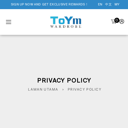
SIGN UP NOW AND GET EXCLUSIVE REWARDS！
EN
中文
MY
0
PRIVACY POLICY
LAMAN UTAMA
PRIVACY POLICY