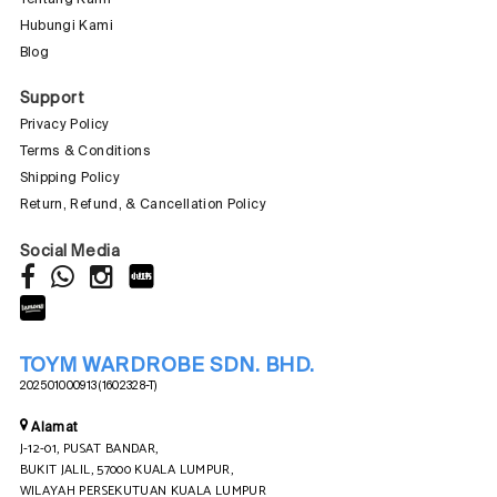
Hubungi Kami
Blog
Support
Privacy Policy
Terms & Conditions
Shipping Policy
Return, Refund, & Cancellation Policy
Social Media
TOYM WARDROBE SDN. BHD.
202501000913 (1602328-T)
Alamat
J-12-01, PUSAT BANDAR,
BUKIT JALIL, 57000 KUALA LUMPUR,
WILAYAH PERSEKUTUAN KUALA LUMPUR